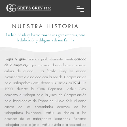
NUESTRA HISTORIA
Las habilidades y los recursos de una gran empresa, pero
la dedicación y diligencia de una familia
En
gris y gris
valoramos profundamente nuestro
pasado
de la empresa
ya que continúa dando forma a nuestra
cultura de oficina. La familia Grey ha estado
profundamente asociada con la Ley de Compensación
para Trabajadores casi desde sus inicios en
1914
. En
1930, durante la Gran Depresión, Arthur Gray
comenzó a trabajar para la Junta de Compensación
para Trabajadores del Estado de Nueva York. Al darse
cuenta de las necesidades extremas de los
trabajadores lesionados, Arthur se dedicó a los
derechos de los trabajadores lesionados. Mientras
trabajaba para la Junta, Arthur asistía a la facultad de