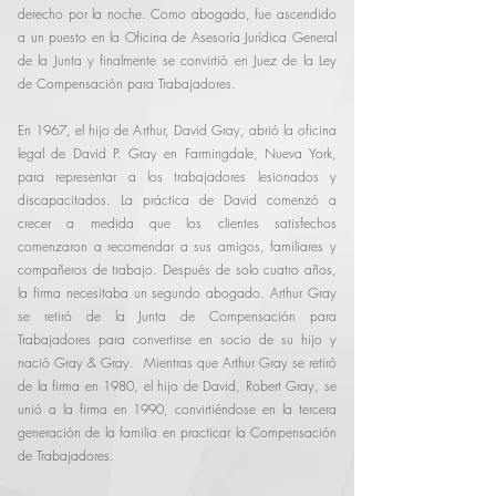
derecho por la noche. Como abogado, fue ascendido
a un puesto en la Oficina de Asesoría Jurídica General
de la Junta y finalmente se convirtió en Juez de la Ley
de Compensación para Trabajadores.
En 1967, el hijo de Arthur, David Gray, abrió la oficina
legal de David P. Gray en Farmingdale, Nueva York,
para representar a los trabajadores lesionados y
discapacitados. La práctica de David comenzó a
crecer a medida que los clientes satisfechos
comenzaron a recomendar a sus amigos, familiares y
compañeros de trabajo. Después de solo cuatro años,
la firma necesitaba un segundo abogado. Arthur Gray
se retiró de la Junta de Compensación para
Trabajadores para convertirse en socio de su hijo y
nació Gray & Gray. Mientras que Arthur Gray se retiró
de la firma en 1980, el hijo de David, Robert Gray, se
unió a la firma en 1990, convirtiéndose en la tercera
generación de la familia en practicar la Compensación
de Trabajadores.