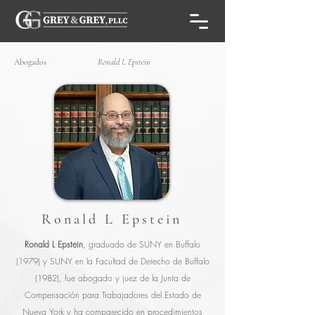
Abogados
Ronald L Epstein
Ronald L Epstein
Ronald L Epstein
, graduado de SUNY en Buffalo
(1979) y SUNY en la Facultad de Derecho de Buffalo
(1982), fue abogado y juez de la Junta de
Compensación para Trabajadores del Estado de
Nueva York y ha comparecido en procedimientos