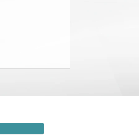
TA DE COMPENSACIÓN
TRABAJADORES