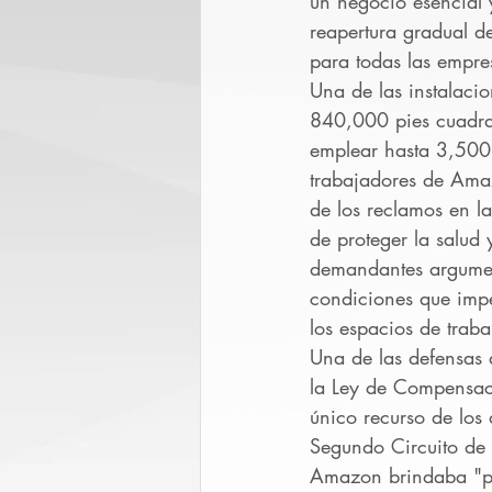
un negocio esencial 
reapertura gradual de
para todas las empres
Una de las instalaci
840,000 pies cuadrad
emplear hasta 3,500 p
trabajadores de Amaz
de los reclamos en l
de proteger la salud
demandantes argumen
condiciones que impe
los espacios de trab
Una de las defensas 
la Ley de Compensac
único recurso de los
Segundo Circuito de 
Amazon brindaba "pro