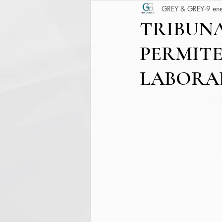
GREY & GREY
9 en
TRIBUNA
PERMIT
LABORA