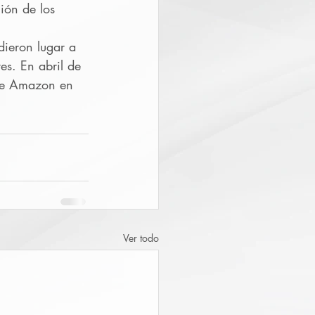
ión de los 
ieron lugar a 
es. En abril de 
 de Amazon en 
Ver todo