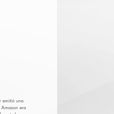
 emitió una 
ue Amazon era 