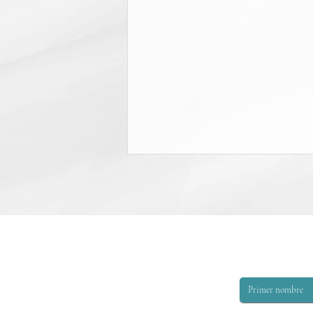
EL TRIBUNAL DE
APELACIONES AFIRMA LA