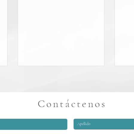
Contáctenos
NO SE ESPERA QUE LA
JUN
ACTUALIZACIÓN DE LOS
DE 