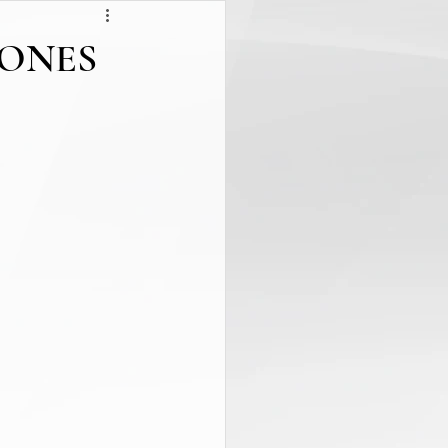
IONES