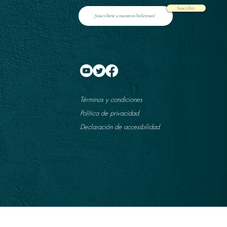
Suscribir
Términos y condiciones
Política de privacidad
Declaración de accesibilidad