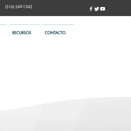
(516) 249-1342
RECURSOS
CONTACTO