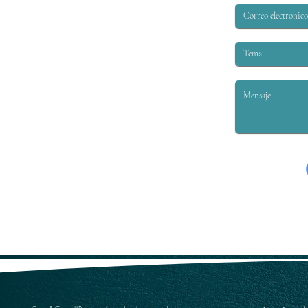
DENEGACIÓN DE
JUBILACIÓN POR
INCAPACIDAD ACCIDENTAL
BAJO LA SEC